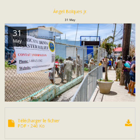
Ángel Bolques Jr.
31
May
31
May
Télécharger le fichier
PDF • 240 Ko